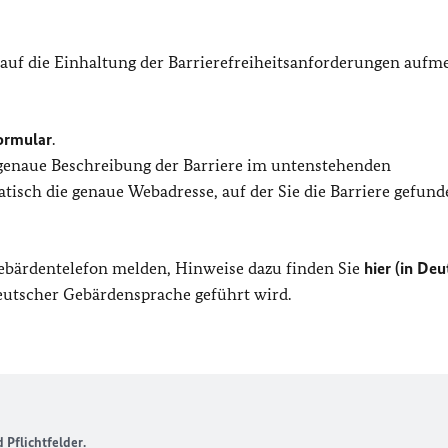
 auf die Einhaltung der Barrierefreiheitsanforderungen auf
ormular
.
 genaue Beschreibung der Barriere im untenstehenden
isch die genaue Webadresse, auf der Sie die Barriere gefund
Gebärdentelefon melden, Hinweise dazu finden Sie
hier (in Deu
Deutscher Gebärdensprache geführt wird.
Pflichtfelder.