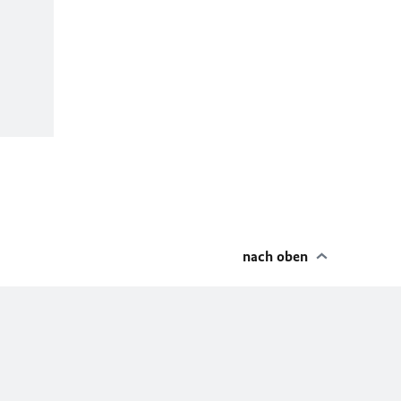
nach oben