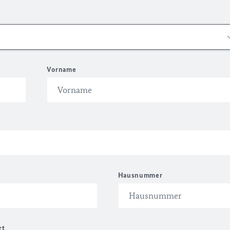
Vorname
Hausnummer
rt