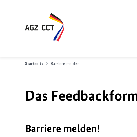
Startseite
Barriere melden
Das Feedbackformu
Barriere melden!