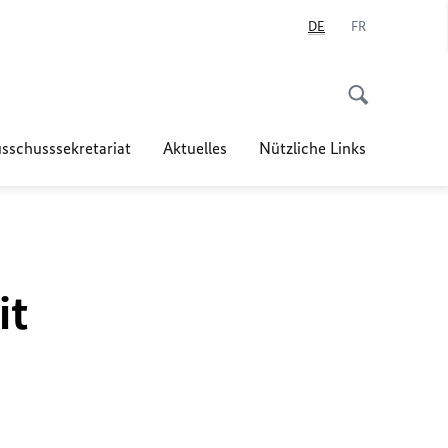
DE
FR
sschusssekretariat
Aktuelles
Nützliche Links
it