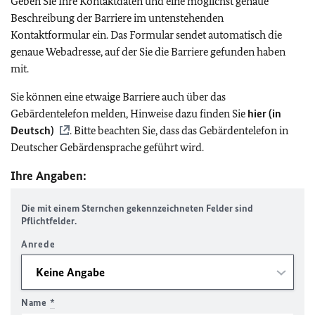
Geben Sie Ihre Kontaktdaten und eine möglichst genaue
Beschreibung der Barriere im untenstehenden
Kontaktformular ein. Das Formular sendet automatisch die
genaue Webadresse, auf der Sie die Barriere gefunden haben
mit.
Sie können eine etwaige Barriere auch über das
Gebärdentelefon melden, Hinweise dazu finden Sie
hier (in
Deutsch)
. Bitte beachten Sie, dass das Gebärdentelefon in
Deutscher Gebärdensprache geführt wird.
Ihre Angaben:
Die mit einem Sternchen gekennzeichneten Felder sind
Pflichtfelder.
Anrede
Name
*