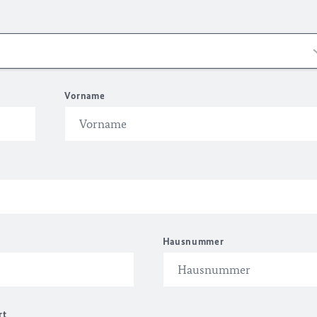
Vorname
Hausnummer
rt