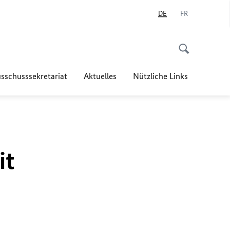
DE
FR
sschusssekretariat
Aktuelles
Nützliche Links
it