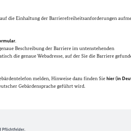
 auf die Einhaltung der Barrierefreiheitsanforderungen auf
ormular
.
 genaue Beschreibung der Barriere im untenstehenden
isch die genaue Webadresse, auf der Sie die Barriere gefund
Gebärdentelefon melden, Hinweise dazu finden Sie
hier (in Deu
Deutscher Gebärdensprache geführt wird.
Pflichtfelder.