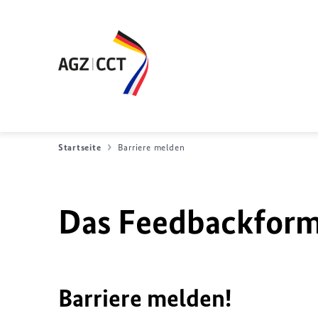
Startseite
Barriere melden
Das Feedbackformu
Barriere melden!