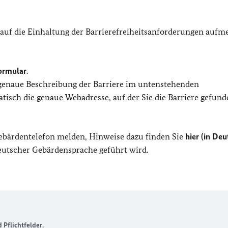
 auf die Einhaltung der Barrierefreiheitsanforderungen auf
ormular
.
 genaue Beschreibung der Barriere im untenstehenden
isch die genaue Webadresse, auf der Sie die Barriere gefund
Gebärdentelefon melden, Hinweise dazu finden Sie
hier (in Deu
Deutscher Gebärdensprache geführt wird.
Pflichtfelder.