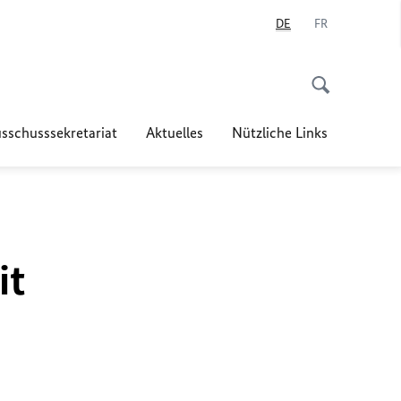
DE
FR
sschusssekretariat
Aktuelles
Nützliche Links
it