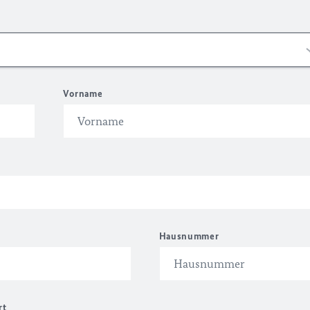
Vorname
Hausnummer
rt