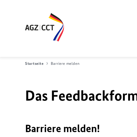
Startseite
Barriere melden
Das Feedbackformu
Barriere melden!