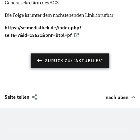
Generalsekretärin des AGZ.
Die Folge ist unter dem nachstehenden Link abrufbar:
https://sr-mediathek.de/index.php?
seite=7&id=18631&pnr=&tbl=pf
ZURÜCK ZU: "AKTUELLES"
Seite teilen
nach oben