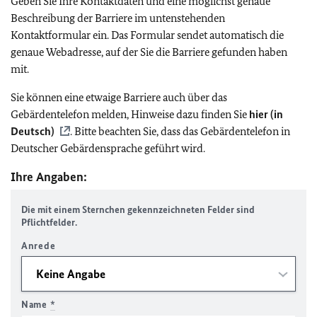
Geben Sie Ihre Kontaktdaten und eine möglichst genaue
Beschreibung der Barriere im untenstehenden
Kontaktformular ein. Das Formular sendet automatisch die
genaue Webadresse, auf der Sie die Barriere gefunden haben
mit.
Sie können eine etwaige Barriere auch über das
Gebärdentelefon melden, Hinweise dazu finden Sie
hier (in
Deutsch)
. Bitte beachten Sie, dass das Gebärdentelefon in
Deutscher Gebärdensprache geführt wird.
Ihre Angaben:
Die mit einem Sternchen gekennzeichneten Felder sind
Pflichtfelder.
Anrede
Name
*